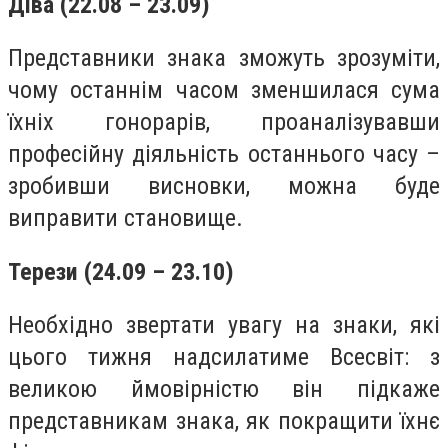
Діва (22.08 – 23.09)
Представники знака зможуть зрозуміти,
чому останнім часом зменшилася сума
їхніх гонорарів, проаналізувавши
професійну діяльність останнього часу –
зробивши висновки, можна буде
виправити становище.
Терези (24.09 – 23.10)
Необхідно звертати увагу на знаки, які
цього тижня надсилатиме Всесвіт: з
великою ймовірністю він підкаже
представникам знака, як покращити їхнє