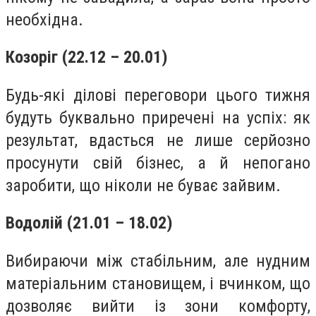
необхідна.
Козоріг (22.12 – 20.01)
Будь-які ділові переговори цього тижня
будуть буквально приречені на успіх: як
результат, вдасться не лише серйозно
просунути свій бізнес, а й непогано
заробити, що ніколи не буває зайвим.
Водолій (21.01 – 18.02)
Вибираючи між стабільним, але нудним
матеріальним становищем, і вчинком, що
дозволяє вийти із зони комфорту,