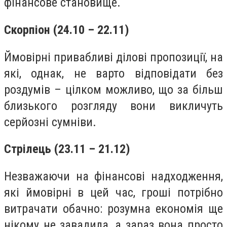
фінансове становище.
Скорпіон (24.10 – 22.11)
Ймовірні привабливі ділові пропозиції, на
які, однак, не варто відповідати без
роздумів – цілком можливо, що за більш
близького розгляду вони викличуть
серйозні сумніви.
Стрілець (23.11 – 21.12)
Незважаючи на фінансові надходження,
які ймовірні в цей час, гроші потрібно
витрачати обачно: розумна економія ще
нікому не завадила, а зараз вона просто