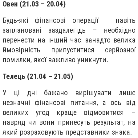
Овен (21.03 – 20.04)
Будь-які фінансові операції – навіть
заплановані заздалегідь – необхідно
перенести на інший час: занадто велика
ймовірність припуститися серйозної
помилки, якої важливо уникнути.
Телець (21.04 – 21.05)
У ці дні бажано вирішувати лише
незначні фінансові питання, а ось від
великих угод краще відмовитися –
навряд чи вони принесуть результат, на
який розраховують представники знака.