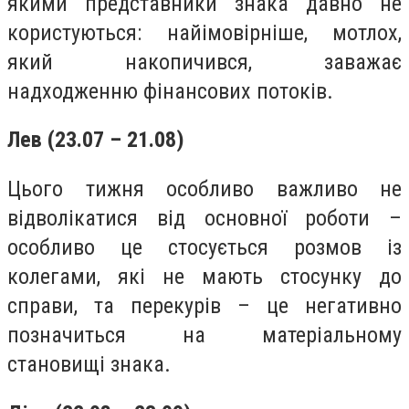
якими представники знака давно не
користуються: найімовірніше, мотлох,
який накопичився, заважає
надходженню фінансових потоків.
Лев (23.07 – 21.08)
Цього тижня особливо важливо не
відволікатися від основної роботи –
особливо це стосується розмов із
колегами, які не мають стосунку до
справи, та перекурів – це негативно
позначиться на матеріальному
становищі знака.