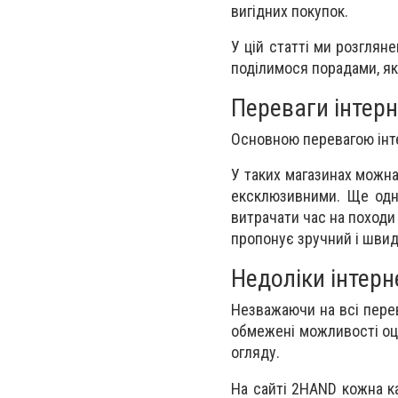
вигідних покупок.
У цій статті ми розглян
поділимося порадами, як
Переваги інтерн
Основною перевагою інте
У таких магазинах можна
ексклюзивними. Ще одни
витрачати час на походи 
пропонує зручний і швид
Недоліки інтерн
Незважаючи на всі перев
обмежені можливості оці
огляду.
На сайті 2HAND кожна к