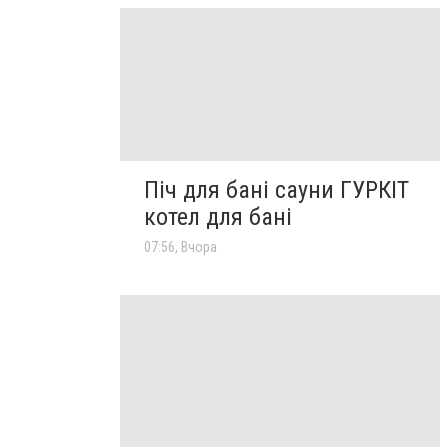
Піч для бані сауни ГУРКІТ
котел для бані
07:56, Вчора