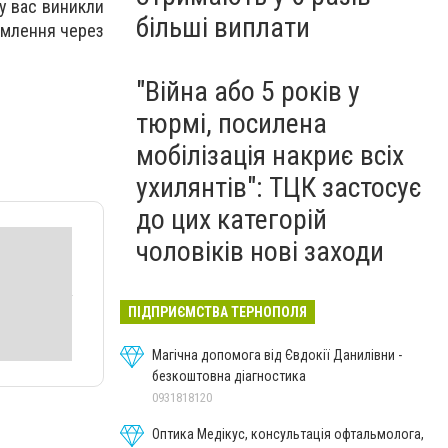
 у вас виникли
більші виплати
омлення через
"Війна або 5 років у
тюрмі, посилена
мобілізація накриє всіх
ухилянтів": ТЦК застосує
до цих категорій
чоловіків нові заходи
ПІДПРИЄМСТВА ТЕРНОПОЛЯ
Магічна допомога від Євдокії Данилівни -
безкоштовна діагностика
0931818120
Оптика Медікус, консультація офтальмолога,