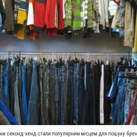
ини секонд-хенд стали популярним місцем для пошуку брен