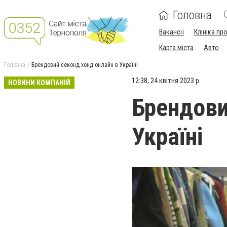
Головна
Вакансії
Клініка пр
Карта міста
Авто
Головна
Брендовий секонд хенд онлайн в Україні
12:38, 24 квітня 2023 р.
НОВИНИ КОМПАНІЙ
Брендови
Україні