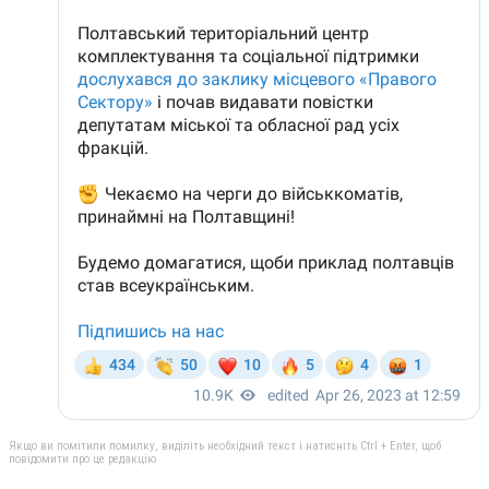
Якщо ви помітили помилку, виділіть необхідний текст і натисніть Ctrl + Enter, щоб
повідомити про це редакцію