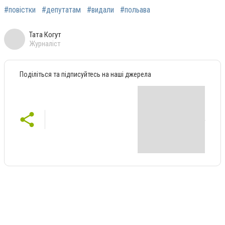
#повістки
#депутатам
#видали
#польава
Тата Когут
Журналіст
Поділіться та підписуйтесь на наші джерела