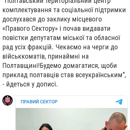
"Полтавський територіальний центр
комплектування та соціальної підтримки
дослухався до заклику місцевого
«Правого Сектору» і почав видавати
повістки депутатам міської та обласної
рад усіх фракцій. Чекаємо на черги до
військкоматів, принаймні на
Полтавщині!Будемо домагатися, щоби
приклад полтавців став всеукраїнським",
- йдеться у дописі.