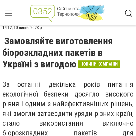
14:12, 10 липня 2023 р.
Замовляйте виготовлення
біорозкладних пакетів в
Україні з вигодою
НОВИНИ КОМПАНІЙ
За останні декілька років питання
екологічної безпеки досягло високого
рівня і одним з найефективніших рішень,
які змогли затвердити уряди різних країн,
стало використання виключно
біорозкладних пакетів для