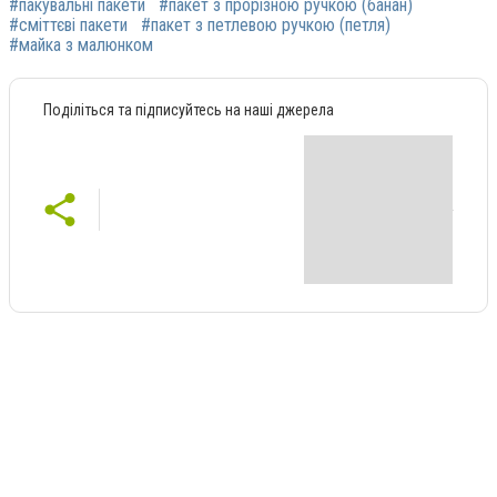
#пакувальні пакети
#пакет з прорізною ручкою (банан)
#сміттєві пакети
#пакет з петлевою ручкою (петля)
#майка з малюнком
Поділіться та підписуйтесь на наші джерела