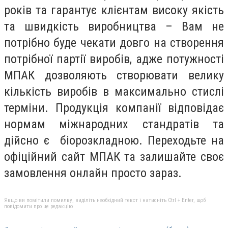
років та гарантує клієнтам високу якість
та швидкість виробництва – Вам не
потрібно буде чекати довго на створення
потрібної партії виробів, адже потужності
МПАК дозволяють створювати велику
кількість виробів в максимально стислі
терміни. Продукція компанії відповідає
нормам міжнародних стандратів та
дійсно є біорозкладною. Переходьте на
офіційний сайт МПАК та залишайте своє
замовлення онлайн просто зараз.
Якщо ви помітили помилку, виділіть необхідний текст і натисніть Ctrl + Enter, щоб
повідомити про це редакцію