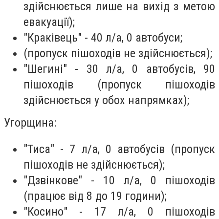
здійснюється лише на вихід з метою
евакуації);
"Краківець" - 40 л/а, 0 автобуси;
(пропуск пішоходів не здійснюється);
"Шегині" - 30 л/а, 0 автобусів, 90
пішоходів (пропуск пішоходів
здійснюється у обох напрямках);
Угорщина:
"Тиса" - 7 л/а, 0 автобусів (пропуск
пішоходів не здійснюється);
"Дзвінкове" - 10 л/а, 0 пішоходів
(працює від 8 до 19 години);
"Косино" - 17 л/а, 0 пішоходів