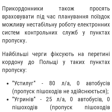
Прикордонники також просять
враховувати під час планування поїздок
можливу нестабільну роботу електронних
систем контрольних служб у пунктах
пропуску.
Найбільші черги фіксують на перетині
кордону до Польщі у таких пунктах
пропуску:
"Устилуг" - 80 л/а, 0 автобусів
(пропуск пішоходів не здійснюється);
"Угринів" - 25 л/а, 0 автобусів, 0
пішоходів (пропуск пішоходів