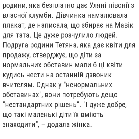
родини, яка безплатно дає Уляні півонії з
власної клумби. Дівчинка намалювала
плакат, де написала, що збирає на Мавік
для тата. Це дуже розчулило людей.
Подруга родини Тетяна, яка дає квіти для
продажу, стверджує, що діти за
нормальних обставин мали б ці квіти
кудись нести на останній дзвоник
вчителям. Однак у "ненормальних
обставинах", вони потребують дещо
"нестандартних рішень". "І дуже добре,
що такі маленькі діти їх вміють
знаходити", – додала жінка.