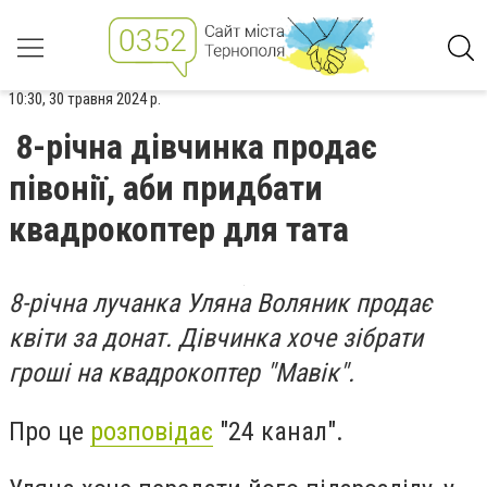
10:30, 30 травня 2024 р.
8-річна дівчинка продає
півонії, аби придбати
квадрокоптер для тата
8-річна лучанка Уляна Воляник продає
квіти за донат. Дівчинка хоче зібрати
гроші на квадрокоптер "Мавік".
Про це
розповідає
"24 канал".