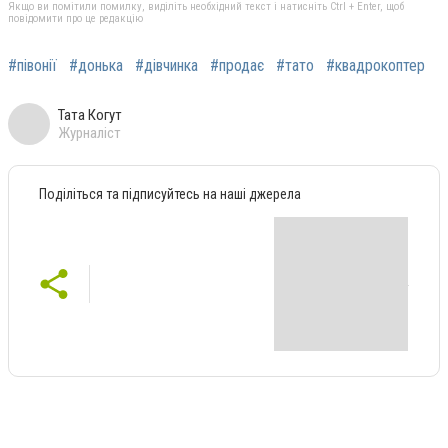
Якщо ви помітили помилку, виділіть необхідний текст і натисніть Ctrl + Enter, щоб
повідомити про це редакцію
#півонії
#донька
#дівчинка
#продає
#тато
#квадрокоптер
Тата Когут
Журналіст
Поділіться та підписуйтесь на наші джерела