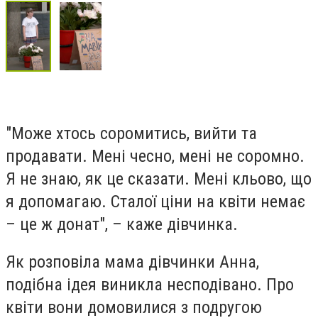
"Може хтось соромитись, вийти та
продавати. Мені чесно, мені не соромно.
Я не знаю, як це сказати. Мені кльово, що
я допомагаю. Сталої ціни на квіти немає
– це ж донат", – каже дівчинка.
Як розповіла мама дівчинки Анна,
подібна ідея виникла несподівано. Про
квіти вони домовилися з подругою