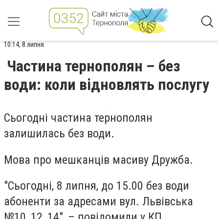
10:14, 8 липня
Частина тернополян – без
води: коли відновлять послугу
Сьогодні частина тернополян
залишилась без води.
Мова про мешканців масиву Дружба.
"Сьогодні, 8 липня, до 15.00 без води
абоненти за адресами вул. Львівська
№10, 12, 14", – повідомили у КП