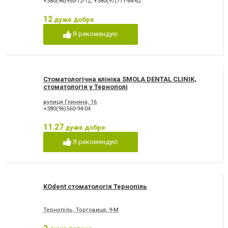
+380(96)950-12-12
,
+380(97)771-64-62
12
дуже добре
Я рекомендую
Стоматологічна клініка SMOLA DENTAL CLINIK,
стоматологія у Тернополі
вулиця Глиняна, 16
+380(96)560-94-04
11.27
дуже добре
Я рекомендую
KOdent стоматологія Тернопіль
Тернопіль, Торговиця, 9-М