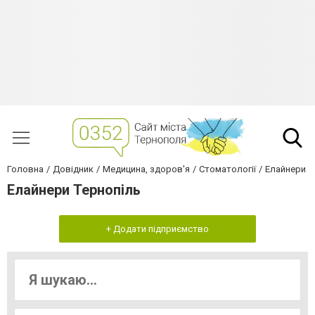
Головна
Довідник
Медицина, здоров'я
Стоматології
Елайнери
Елайнери Тернопiль
+ Додати підприємство