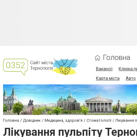
Головна
Вакансії
Клініка 
Карта міста
Авто
Головна
Довідник
Медицина, здоров'я
Стоматології
Лікування п
Лікування пульпіту Терно