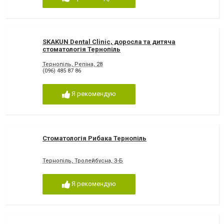
SKAKUN Dental Clinic, доросла та дитяча
стоматологія Тернопіль
Тернопіль, Репіна, 28
(096) 485 87 86
Я рекомендую
Стоматологія Рибака Тернопіль
Тернопіль, Тролейбусна, З-Б
Я рекомендую