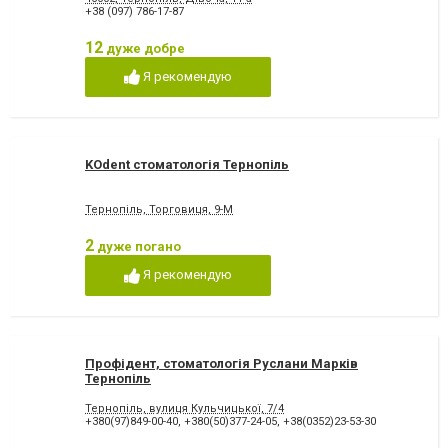
+38 (097) 786-17-87
12
дуже добре
Я рекомендую
KOdent стоматологія Тернопіль
Тернопіль, Торговиця, 9-М
2
дуже погано
Я рекомендую
Профідент, стоматологія Руслани Марків
Тернопіль
Тернопіль, вулиця Кульчицької, 7/4
+380(97)849-00-40
,
+380(50)377-24-05
,
+38(0352)23-53-30