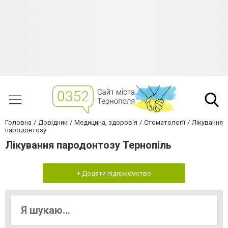
Головна
Довідник
Медицина, здоров'я
Стоматології
Лікування
пародонтозу
Лікування пародонтозу Тернопiль
+ Додати підприємство