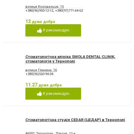
вулиця Коновальця, 15
+380(96)950-12-12
,
+380(97)771-64-62
12
дуже добре
Я рекомендую
Стоматологічна клініка SMOLA DENTAL CLINIK,
стоматологія у Тернополі
вулиця Глиняна, 16
+380(96)560-94-04
11.27
дуже добре
Я рекомендую
Стоматологічна студія CEDAR (ЦЕДАР) в Тернополі
46002, Тернопiль, Дівоча, 11-а