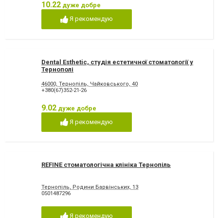
10.22
дуже добре
Я рекомендую
Dental Esthetic, студія естетичної стоматології у
Тернополі
46000, Тернопіль, Чайковського, 40
+380(67)352-21-26
9.02
дуже добре
Я рекомендую
REFINE стоматологічна клініка Тернопіль
Тернопіль, Родини Барвінських, 13
0501487296
Я рекомендую