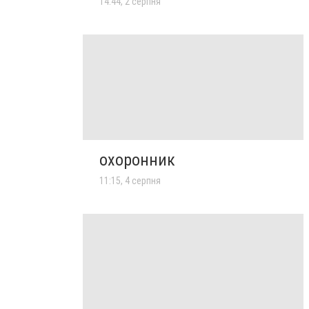
14:44, 2 серпня
охоронник
11:15, 4 серпня