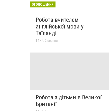
ОГОЛОШЕННЯ
Робота вчителем
англійської мови у
Таїланді
14:44, 2 серпня
Робота з дітьми в Великої
Британії