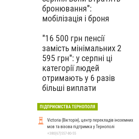
бронювання":
мобілізація і броня
"16 500 грн пенсії
замість мінімальних 2
595 грн": у серпні ці
категорії людей
отримають у 6 разів
більші виплати
ПІДПРИЄМСТВА ТЕРНОПОЛЯ
Victoria (Вікторія), центр перекладів іноземних
мов та візова підтримка у Тернополі
+380(67)557-80-55