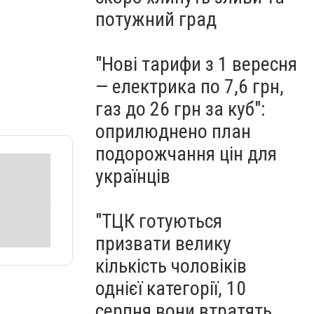
потужний град
"Нові тарифи з 1 вересня
— електрика по 7,6 грн,
газ до 26 грн за куб":
оприлюднено план
подорожчання цін для
українців
"ТЦК готуються
призвати велику
кількість чоловіків
однієї категорії, 10
серпня вони втратять