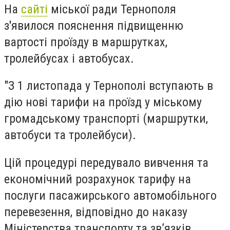
На
сайті
міської ради Тернополя
з'явилося пояснення підвищенню
вартості проїзду в маршрутках,
тролейбусах і автобусах.
"З 1 листопада у Тернополі вступають в
дію нові тарифи на проїзд у міському
громадському транспорті (маршрутки,
автобуси та тролейбуси).
Цій процедурі передувало вивчення та
економічний розрахунок тарифу на
послуги пасажирського автомобільного
перевезення, відповідно до наказу
Міністерства транспорту та зв’язків