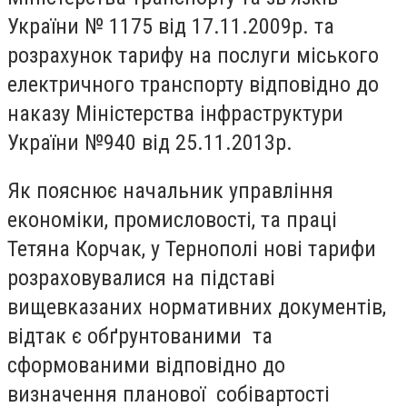
України № 1175 від 17.11.2009р. та
розрахунок тарифу на послуги міського
електричного транспорту відповідно до
наказу Міністерства інфраструктури
України №940 від 25.11.2013р.
Як пояснює начальник управління
економіки, промисловості, та праці
Тетяна Корчак, у Тернополі нові тарифи
розраховувалися на підставі
вищевказаних нормативних документів,
відтак є обґрунтованими та
сформованими відповідно до
визначення планової собівартості