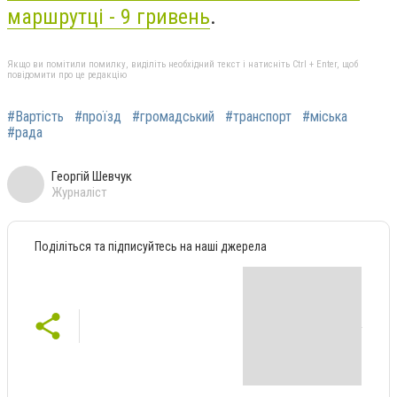
маршрутці - 9 гривень
.
Якщо ви помітили помилку, виділіть необхідний текст і натисніть Ctrl + Enter, щоб
повідомити про це редакцію
#Вартість
#проїзд
#громадський
#транспорт
#міська
#рада
Георгій Шевчук
Журналіст
Поділіться та підписуйтесь на наші джерела