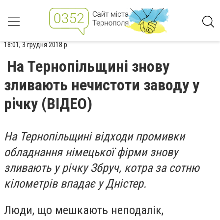
18:01, 3 грудня 2018 р.
На Тернопільщині знову
зливають нечистоти заводу у
річку (ВІДЕО)
На Тернопільщині відходи промивки
обладнання німецької фірми знову
зливають у річку Збруч, котра за сотню
кілометрів впадає у Дністер.
Люди, що мешкають неподалік,