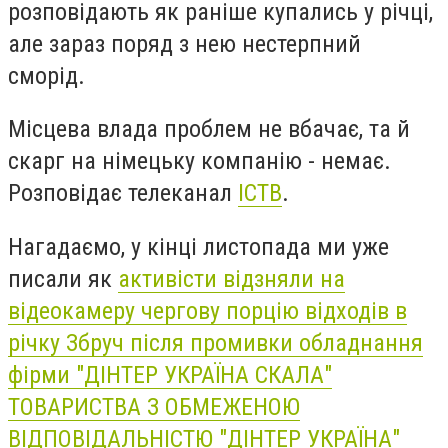
розповідають як раніше купались у річці,
але зараз поряд з нею нестерпний
сморід.
Місцева влада проблем не вбачає, та й
скарг на німецьку компанію - немає.
Розповідає телеканал
ІСТВ
.
Нагадаємо, у кінці листопада ми уже
писали як
активісти відзняли на
відеокамеру чергову порцію відходів в
річку Збруч після промивки обладнання
фірми "ДІНТЕР УКРАЇНА СКАЛА"
ТОВАРИСТВА З ОБМЕЖЕНОЮ
ВІДПОВІДАЛЬНІСТЮ "ДІНТЕР УКРАЇНА"