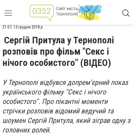
21:07, 13 грудня 2018 р.
Сергій Притула у Тернополі
розповів про фільм "Секс і
нічого особистого" (ВІДЕО)
У Тернополі відбувся допрем’єрний показ
українського фільму "Секс і нічого
особистого". Про пікантні моменти
стрічки розповів відомий ведучий та
шоумен Сергій Притула, який зіграв одну з
головних ролей.