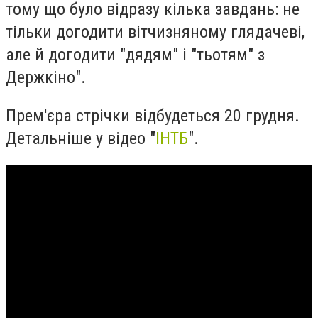
тому що було відразу кілька завдань: не
тільки догодити вітчизняному глядачеві,
але й догодити "дядям" і "тьотям" з
Держкіно".
Прем'єра стрічки відбудеться 20 грудня.
Детальніше у відео "
ІНТБ
".