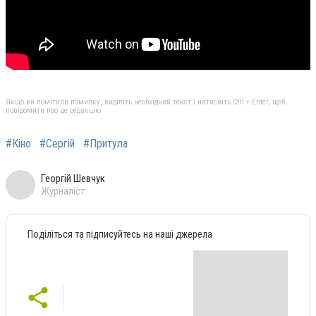
Якщо ви помітили помилку, виділіть необхідний текст і натисніть Ctrl + Enter, щоб
повідомити про це редакцію
#Кіно
#Сергій
#Притула
Георгій Шевчук
Журналіст
Поділіться та підписуйтесь на наші джерела