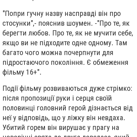
"Попри гучну назву насправді він про
стосунки",- пояснив шоумен. -"Про те, як
берегти любов. Про те, як не мучити себе,
якщо ви не підходите одне одному. Там
багато чого можна почерпнути для
підростаючого покоління. Є обмеження
фільму 16+".
Події фільму розвиваються дуже стрімко:
після пропозиції руки і серця своїй
половинці головний герой дізнається від
неї у відповідь, що у ліжку він невдаха.
Убитий горем він вирушає у прагу на