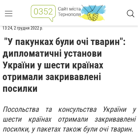
13:24, 2 грудня 2022 р.
"У пакунках були очі тварин":
дипломатичні установи
України у шести країнах
отримали закривавлені
посилки
Посольства та консульства України у
шести країнах отримали закривавлені
посилки, у пакетах також були очі тварин.