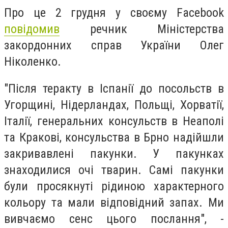
Про це 2 грудня у своєму Facebook
повідомив
речник Міністерства
закордонних справ України Олег
Ніколенко.
"Після теракту в Іспанії до посольств в
Угорщині, Нідерландах, Польщі, Хорватії,
Італії, генеральних консульств в Неаполі
та Кракові, консульства в Брно надійшли
закривавлені пакунки. У пакунках
знаходилися очі тварин. Самі пакунки
були просякнуті рідиною характерного
кольору та мали відповідний запах. Ми
вивчаємо сенс цього послання", -