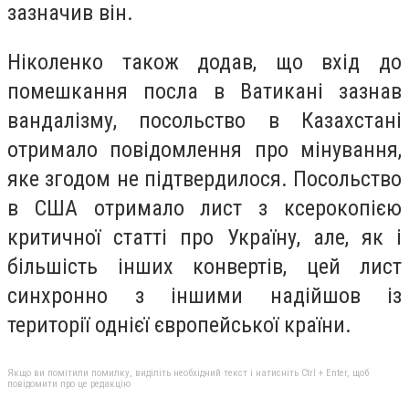
зазначив він.
Ніколенко також додав, що вхід до
помешкання посла в Ватикані зазнав
вандалізму, посольство в Казахстані
отримало повідомлення про мінування,
яке згодом не підтвердилося. Посольство
в США отримало лист з ксерокопією
критичної статті про Україну, але, як і
більшість інших конвертів, цей лист
синхронно з іншими надійшов із
території однієї європейської країни.
Якщо ви помітили помилку, виділіть необхідний текст і натисніть Ctrl + Enter, щоб
повідомити про це редакцію