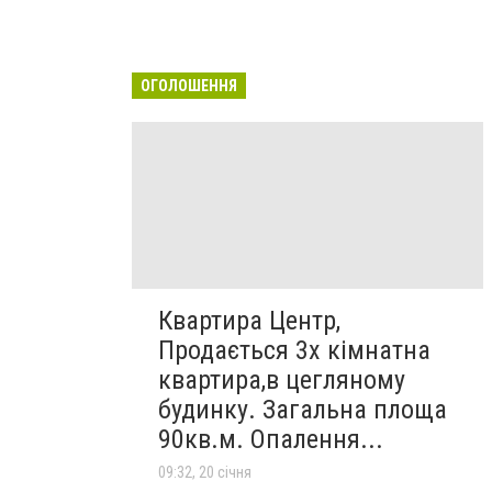
ОГОЛОШЕННЯ
Квартира Центр,
Продається 3х кімнатна
квартира,в цегляному
будинку. Загальна площа
90кв.м. Опалення...
09:32, 20 січня