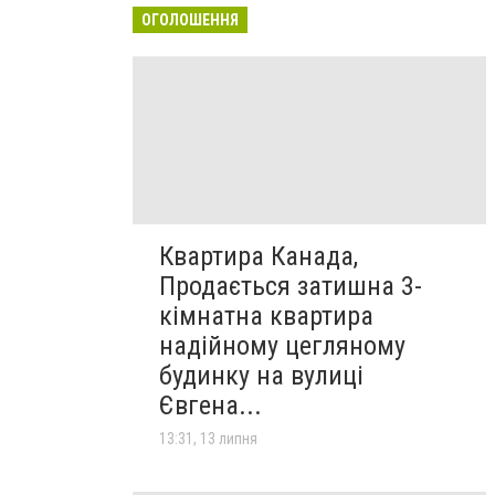
ОГОЛОШЕННЯ
Квартира Канада,
Продається затишна 3-
кімнатна квартира
надійному цегляному
будинку на вулиці
Євгена...
13:31, 13 липня